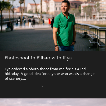
Photoshoot in Bilbao with Iliya
Ilya ordered a photo shoot from me for his 42nd
birthday. A good idea for anyone who wants a change
of scenery....