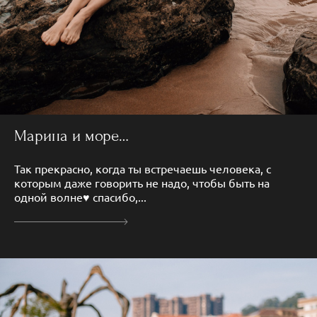
Марина и море…
Так прекрасно, когда ты встречаешь человека, с
которым даже говорить не надо, чтобы быть на
одной волне♥️ спасибо,...