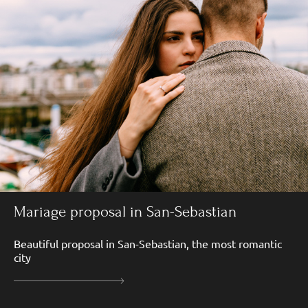
Mariage proposal in San-Sebastian
Beautiful proposal in San-Sebastian, the most romantic
city