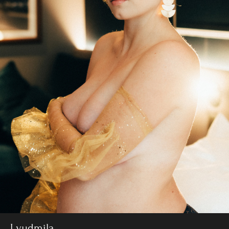
Lyudmila