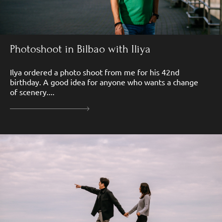
Photoshoot in Bilbao with Iliya
Ilya ordered a photo shoot from me for his 42nd
birthday. A good idea for anyone who wants a change
of scenery....