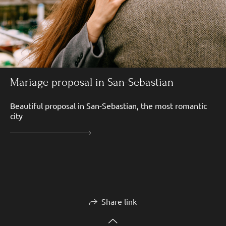
Mariage proposal in San-Sebastian
Beautiful proposal in San-Sebastian, the most romantic
city
Share link