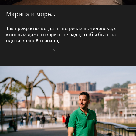
Марина и море…
Так прекрасно, когда ты встречаешь человека, с
которым даже говорить не надо, чтобы быть на
одной волне♥️ спасибо,...